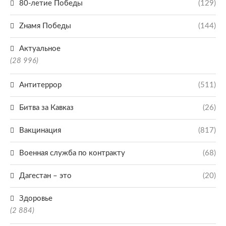
80-летие Победы
(129)
Zнамя Победы
(144)
Актуальное
(28 996)
Антитеррор
(511)
Битва за Кавказ
(26)
Вакцинация
(817)
Военная служба по контракту
(68)
Дагестан – это
(20)
Здоровье
(2 884)