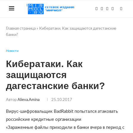
Главная страница
»
Кибератаки. Как защищаются дагестанские
банки?
Новости
Кибератаки. Как
защищаются
дагестанские банки?
Автор
Alieva.amina
25.10.2017
Вирус-шифровальщик BadRabbit попытался атаковать
российские кредитные организации
«Зараженные файлы приходили в банки вчера в период с