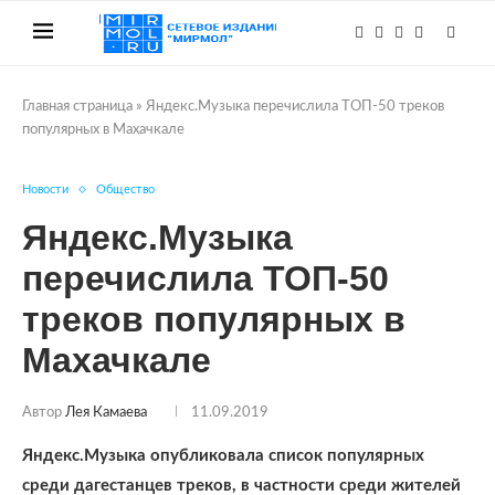
Главная страница
»
Яндекс.Музыка перечислила ТОП-50 треков
популярных в Махачкале
Новости
Общество
Яндекс.Музыка
перечислила ТОП-50
треков популярных в
Махачкале
Автор
Лея Камаева
11.09.2019
Яндекс.Музыка опубликовала список популярных
среди дагестанцев треков, в частности среди жителей