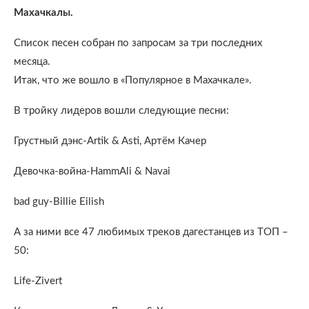
Махачкалы.
Список песен собран по запросам за три последних
месяца.
Итак, что же вошло в «Популярное в Махачкале».
В тройку лидеров вошли следующие песни:
Грустный дэнс-Artik & Asti, Артём Качер
Девочка-война-HammAli & Navai
bad guy-Billie Eilish
А за ними все 47 любимых треков дагестанцев из ТОП –
50:
Life-Zivert