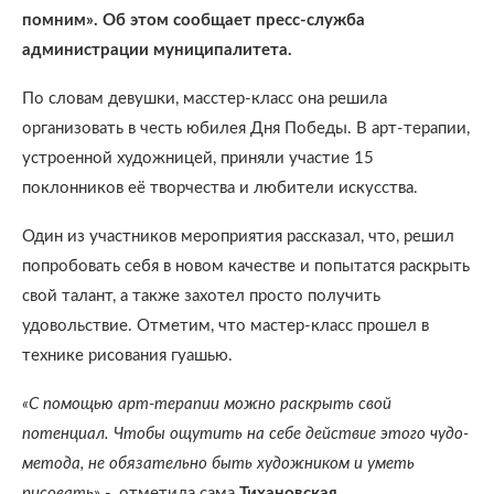
помним». Об этом сообщает пресс-служба
администрации муниципалитета.
По словам девушки, масстер-класс она решила
организовать в честь юбилея Дня Победы. В арт-терапии,
устроенной художницей, приняли участие 15
поклонников её творчества и любители искусства.
Один из участников мероприятия рассказал, что, решил
попробовать себя в новом качестве и попытатся раскрыть
свой талант, а также захотел просто получить
удовольствие. Отметим, что мастер-класс прошел в
технике рисования гуашью.
«С помощью арт-терапии можно раскрыть свой
потенциал. Чтобы ощутить на себе действие этого чудо-
метода, не обязательно быть художником и уметь
рисовать»
-, отметила сама
Тихановская
.