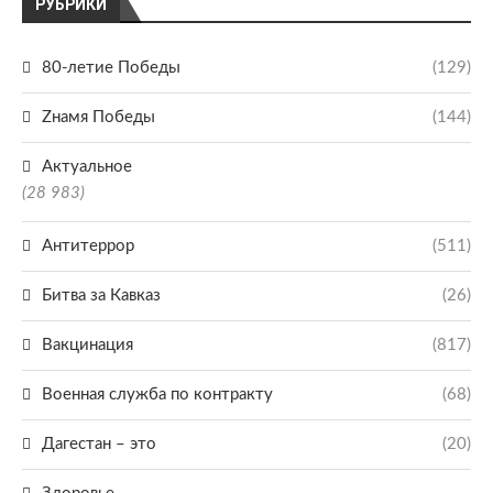
РУБРИКИ
80-летие Победы
(129)
Zнамя Победы
(144)
Актуальное
(28 983)
Антитеррор
(511)
Битва за Кавказ
(26)
Вакцинация
(817)
Военная служба по контракту
(68)
Дагестан – это
(20)