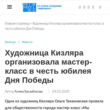
Главная страница
»
Художница Кизляра организовала мастер-класс в
честь юбилея Дня Победы
Культура
Новости
Художница Кизляра
организовала мастер-
класс в честь юбилея
Дня Победы
Автор
Алина Хасанбекова
04.02.2020
Одна из художниц Кизляра Ольга Тихановская провела
для общественности города мастер-класс «Мы