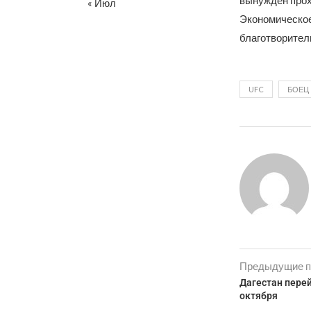
вынужден прох
« Июл
Экономическое
благотворител
UFC
БОЕЦ
Предыдущие п
Дагестан перей
октября