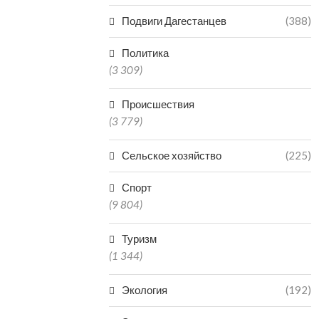
Подвиги Дагестанцев
(388)
Политика
(3 309)
Происшествия
(3 779)
Сельское хозяйство
(225)
Спорт
(9 804)
Туризм
(1 344)
Экология
(192)