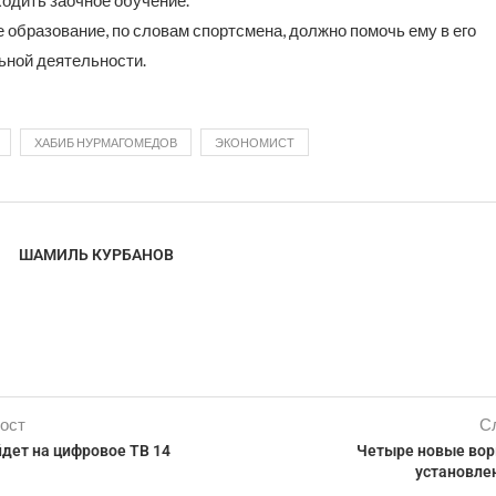
одить заочное обучение.
 образование, по словам спортсмена, должно помочь ему в его
ьной деятельности.
ХАБИБ НУРМАГОМЕДОВ
ЭКОНОМИСТ
ШАМИЛЬ КУРБАНОВ
ост
С
дет на цифровое ТВ 14
Четыре новые во
установле