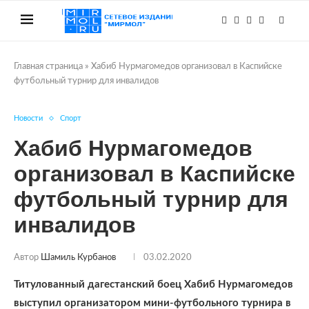
Главная страница
»
Хабиб Нурмагомедов организовал в Каспийске
футбольный турнир для инвалидов
Новости
Спорт
Хабиб Нурмагомедов
организовал в Каспийске
футбольный турнир для
инвалидов
Автор
Шамиль Курбанов
03.02.2020
Титулованный дагестанский боец Хабиб Нурмагомедов
выступил организатором мини-футбольного турнира в