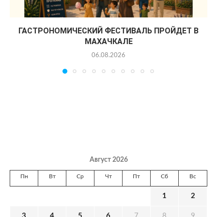
ГАСТРОНОМИЧЕСКИЙ ФЕСТИВАЛЬ ПРОЙДЕТ В
МАХАЧКАЛЕ
06.08.2026
Август 2026
Пн
Вт
Ср
Чт
Пт
Сб
Вс
1
2
3
4
5
6
7
8
9