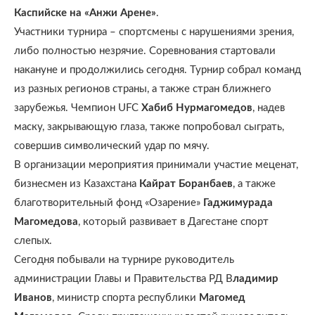
Каспийске на «Анжи Арене»
.
Участники турнира – спортсмены с нарушениями зрения,
либо полностью незрячие. Соревнования стартовали
накануне и продолжились сегодня. Турнир собрал команд
из разных регионов страны, а также стран ближнего
зарубежья. Чемпион UFC
Хабиб Нурмагомедов
, надев
маску, закрывающую глаза, также попробовал сыграть,
совершив символический удар по мячу.
В организации мероприятия принимали участие меценат,
бизнесмен из Казахстана
Кайрат Боранбаев
, а также
благотворительный фонд «Озарение»
Гаджимурада
Магомедова
, который развивает в Дагестане спорт
слепых.
Сегодня побывали на турнире руководитель
администрации Главы и Правительства РД В
ладимир
Иванов
, министр спорта республики
Магомед