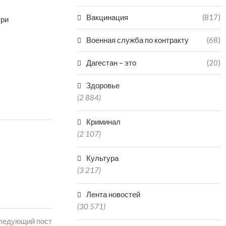
Вакцинация
(817)
при
Военная служба по контракту
(68)
Дагестан – это
(20)
Здоровье
(2 884)
Криминал
(2 107)
Культура
(3 217)
Лента новостей
(30 571)
ледующий пост