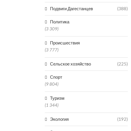
Подвиги Дагестанцев
(388)
Политика
(3 309)
Происшествия
(3 777)
Сельское хозяйство
(225)
Спорт
(9 804)
Туризм
(1 344)
Экология
(192)