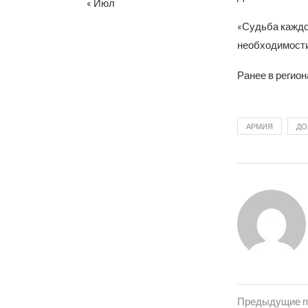
« Июл
«Судьба каждо
необходимости
Ранее в регио
АРМИЯ
ДО
Предыдущие п