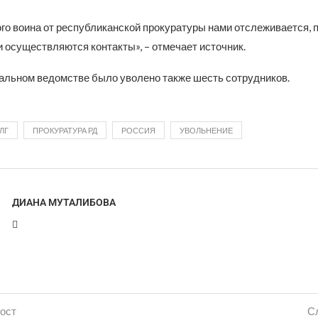
го воина от республиканской прокуратуры нами отслеживается, 
 осуществляются контакты», – отмечает источник.
нальном ведомстве было уволено также шесть сотрудников.
ЛГ
ПРОКУРАТУРА РД
РОССИЯ
УВОЛЬНЕНИЕ
ДИАНА МУТАЛИБОВА
ост
С