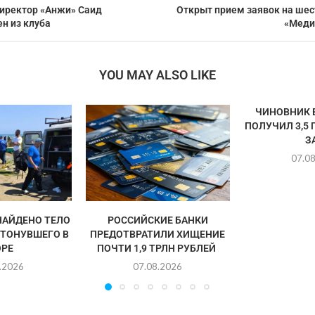
иректор «Анжи» Саид
Открыт прием заявок на ше
н из клуба
«Меди
YOU MAY ALSO LIKE
ЧИНОВНИК 
ПОЛУЧИЛ 3,5
ЗА
07.0
НАЙДЕНО ТЕЛО
РОССИЙСКИЕ БАНКИ
УТОНУВШЕГО В
ПРЕДОТВРАТИЛИ ХИЩЕНИЕ
РЕ
ПОЧТИ 1,9 ТРЛН РУБЛЕЙ
.2026
07.08.2026