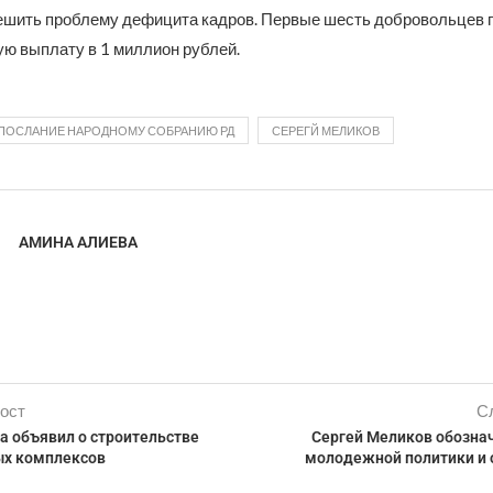
ешить проблему дефицита кадров. Первые шесть добровольцев 
ю выплату в 1 миллион рублей.
ПОСЛАНИЕ НАРОДНОМУ СОБРАНИЮ РД
СЕРЕГЙ МЕЛИКОВ
АМИНА АЛИЕВА
ост
С
а объявил о строительстве
Сергей Меликов обозна
ых комплексов
молодежной политики и 