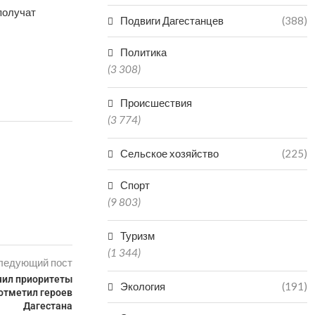
получат
Подвиги Дагестанцев
(388)
Политика
(3 308)
Происшествия
(3 774)
Сельское хозяйство
(225)
Спорт
(9 803)
Туризм
(1 344)
ледующий пост
чил приоритеты
Экология
(191)
отметил героев
Дагестана