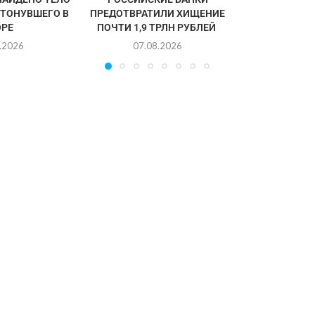
УТОНУВШЕГО В
ПРЕДОТВРАТИЛИ ХИЩЕНИЕ
РЕ
ПОЧТИ 1,9 ТРЛН РУБЛЕЙ
.2026
07.08.2026