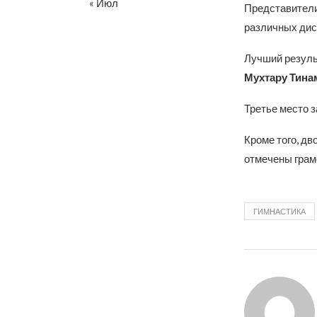
« Июл
Представители 
различных дис
Лучший резуль
Мухтару Тина
Третье место 
Кроме того, дв
отмечены грам
ГИМНАСТИКА