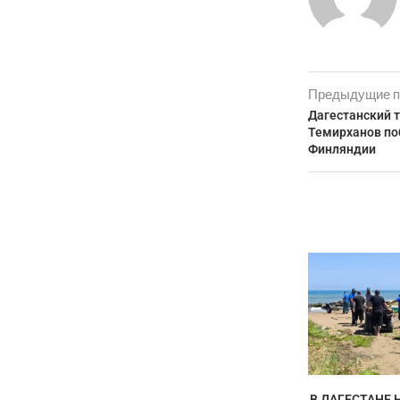
Предыдущие п
Дагестанский 
Темирханов по
Финляндии
В ДАГЕСТАНЕ 