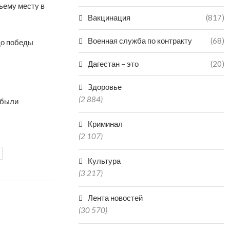
ьему месту в
Вакцинация
(817)
Военная служба по контракту
(68)
до победы
Дагестан – это
(20)
Здоровье
(2 884)
были
Криминал
(2 107)
Культура
(3 217)
Лента новостей
(30 570)