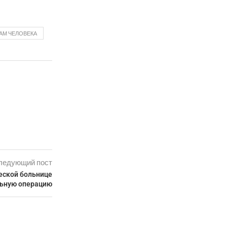
АМ ЧЕЛОВЕКА
ледующий пост
еской больнице
льную операцию