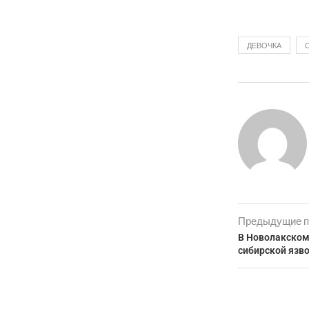
ДЕВОЧКА
Предыдущие п
В Новолакском
сибирской язв