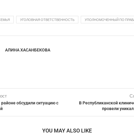
СЕМЬЯ
УГОЛОВНАЯ ОТВЕТСТВЕННОСТЬ
УПОЛНОМОЧЕННЫЙ ПО ПРАВ
АЛИНА ХАСАНБЕКОВА
ост
С
 районе обсудили ситуацию с
В Республиканской клинич
ой
провели уника
YOU MAY ALSO LIKE