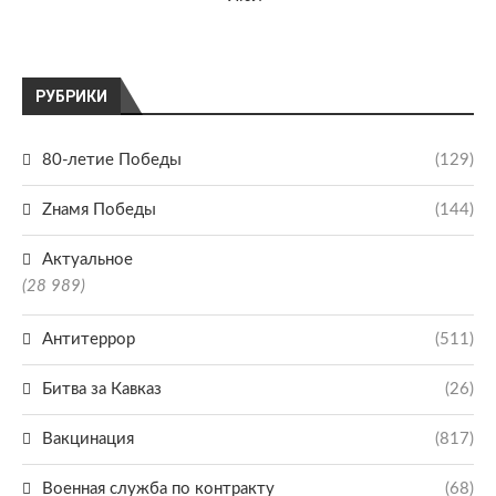
РУБРИКИ
80-летие Победы
(129)
Zнамя Победы
(144)
Актуальное
(28 989)
Антитеррор
(511)
Битва за Кавказ
(26)
Вакцинация
(817)
Военная служба по контракту
(68)