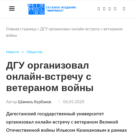
Главная страница
»
ДГУ организовал онлайн-встречу с ветераном
войны
Новости
Общество
ДГУ организовал
онлайн-встречу с
ветераном войны
Автор
Шамиль Курбанов
06.05.2020
Дагестанский государственный университет
организовал онлайн-встречу с ветераном Великой
Отечественной войны Ильясом Казихановым в рамках