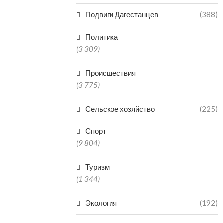
Подвиги Дагестанцев
(388)
Политика
(3 309)
Происшествия
(3 775)
Сельское хозяйство
(225)
Спорт
(9 804)
Туризм
(1 344)
Экология
(192)