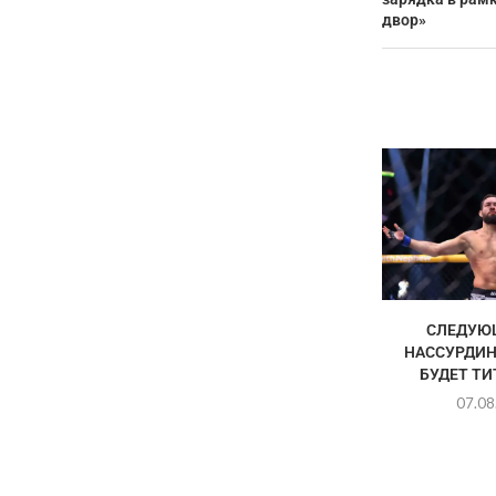
двор»
СЛЕДУЮ
НАССУРДИН
БУДЕТ Т
07.08