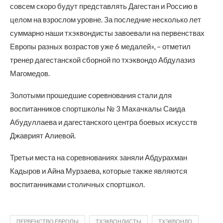
совсем скоро будут представлять Дагестан и Россию в
целом на взрослом уровне. За последние несколько лет
суммарно наши тхэквондисты завоевали на первенствах
Европы разных возрастов уже 6 медалей», – отметил
тренер дагестанской сборной по тхэквондо Абдулазиз
Магомедов.
Золотыми прошедшие соревнования стали для
воспитанников спортшколы № 3 Махачкалы Саида
Абудуллаева и дагестанского центра боевых искусств
Джаврият Алиевой.
Третьи места на соревнованиях заняли Абдурахман
Кадыров и Айна Мурзаева, которые также являются
воспитанниками столичных спортшкол.
ПЕРВЕНСТВО ЕВРОПЫ
ТХЭКВОНДИСТЫ
ТХЭКВОНДО