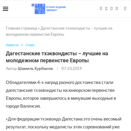
Главная страница
»
Дагестанские тхэквондисты – лучшие на
молодежном первенстве Европы
Новости
Спорт
Дагестанские тхэквондисты – лучшие на
молодежном первенстве Европы
Автор
Шамиль Курбанов
07.10.2019
Обладателями 4-х наград разного достоинства стали
дагестанские тхэквондисты на юниорском первенстве
Европы, которое завершилось в минувшие выходные в
городе Валенсия.
«Для федерации тхэквондо Дагестана это очень весомый
результат, поскольку медалисты этих соревнований уже