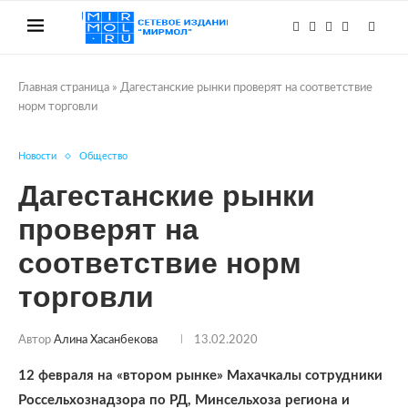
Главная страница
»
Дагестанские рынки проверят на соответствие
норм торговли
Новости
Общество
Дагестанские рынки
проверят на
соответствие норм
торговли
Автор
Алина Хасанбекова
13.02.2020
12 февраля на «втором рынке» Махачкалы сотрудники
Россельхознадзора по РД, Минсельхоза региона и