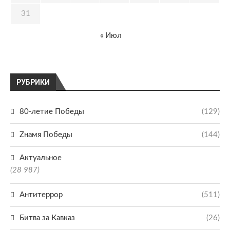
31
« Июл
РУБРИКИ
80-летие Победы
(129)
Zнамя Победы
(144)
Актуальное
(28 987)
Антитеррор
(511)
Битва за Кавказ
(26)