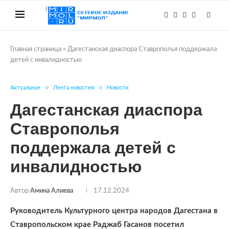
Главная страница
»
Дагестанская диаспора Ставрополья поддержала
детей с инвалидностью
Актуальное
Лента новостей
Новости
Дагестанская диаспора
Ставрополья
поддержала детей с
инвалидностью
Автор
Амина Алиева
17.12.2024
Руководитель Культурного центра народов Дагестана в
Ставропольском крае Раджаб Гасанов посетил