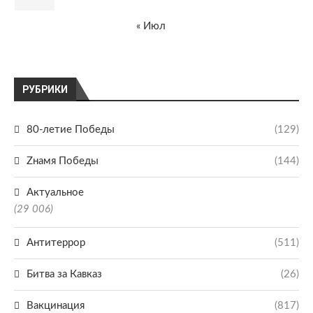
« Июл
РУБРИКИ
80-летие Победы
(129)
Zнамя Победы
(144)
Актуальное
(29 006)
Антитеррор
(511)
Битва за Кавказ
(26)
Вакцинация
(817)