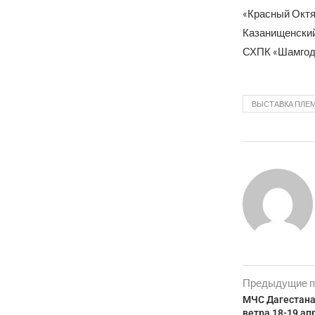
«Красный Октя
Казанищенский
СХПК «Шамгода
ВЫСТАВКА ПЛЕМ
Предыдущие п
МЧС Дагестана
ветра 18-19 ап