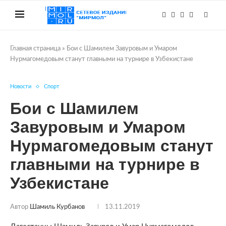
Главная страница
»
Бои с Шамилем Завуровым и Умаром
Нурмагомедовым станут главными на турнире в Узбекистане
Новости
Спорт
Бои с Шамилем
Завуровым и Умаром
Нурмагомедовым станут
главными на турнире в
Узбекистане
Автор
Шамиль Курбанов
13.11.2019