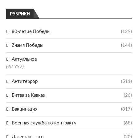
РУБРИКИ
80-летие Победы
(129)
Zнамя Победы
(144)
Актуальное
(28 997)
Антитеррор
(511)
Битва за Кавказ
(26)
Вакцинация
(817)
Военная служба по контракту
(68)
Дагестан – это
(20)