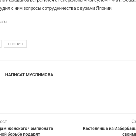
удил с ним вопросы сотрудничества с вузами Японии.
u.ru
ЯПОНИЯ
НАПИСАТ МУСЛИМОВА
ост
С
ам женского чемпионата
Кастелянша из Избербаш
ной борьбе подарят
своим