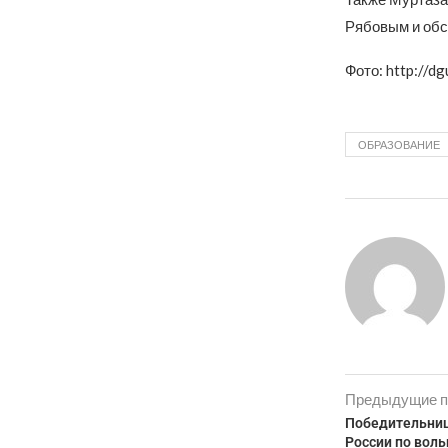
Рябовым и обс
Фото: http://dg
ОБРАЗОВАНИЕ
Предыдущие п
Победительниц
России по воль