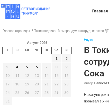
Главная
Главная страница
»
В Токио подписан Меморандум о сотрудничестве ДГ
Наука
Август 2026
В Ток
Пн
Вт
Ср
Чт
Пт
Сб
Вс
1
2
сотру
3
4
5
6
7
8
9
Сока
10
11
12
13
14
15
16
Автор
Написат
17
18
19
20
21
22
23
24
25
26
27
28
29
30
Накануне рект
31
побывал в Унив