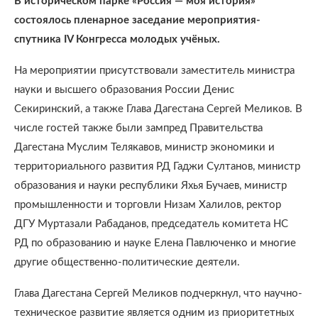
В историческом парке «Россия — моя история»
состоялось пленарное заседание мероприятия-
спутника IV Конгресса молодых учёных.
На мероприятии присутствовали заместитель министра
науки и высшего образования России Денис
Секиринский, а также Глава Дагестана Сергей Меликов. В
числе гостей также были зампред Правительства
Дагестана Муслим Телякавов, министр экономики и
территориального развития РД Гаджи Султанов, министр
образования и науки республики Яхья Бучаев, министр
промышленности и торговли Низам Халилов, ректор
ДГУ Муртазали Рабаданов, председатель комитета НС
РД по образованию и науке Елена Павлюченко и многие
другие общественно-политические деятели.
Глава Дагестана Сергей Меликов подчеркнул, что научно-
техническое развитие является одним из приоритетных