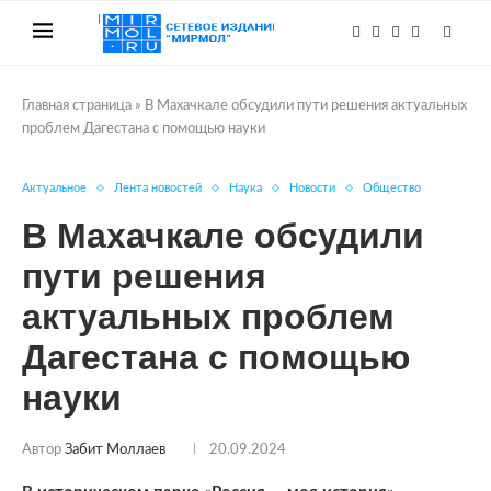
Главная страница
»
В Махачкале обсудили пути решения актуальных
проблем Дагестана с помощью науки
Актуальное
Лента новостей
Наука
Новости
Общество
В Махачкале обсудили
пути решения
актуальных проблем
Дагестана с помощью
науки
Автор
Забит Моллаев
20.09.2024