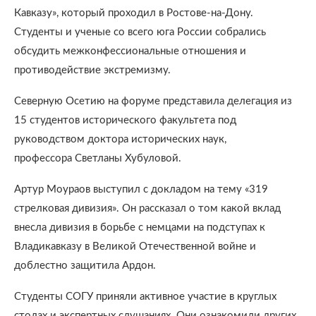
Кавказу», который проходил в Ростове-на-Дону.
Студенты и ученые со всего юга России собрались
обсудить межконфессиональные отношения и
противодействие экстремизму.
Северную Осетию на форуме представила делегация из
15 студентов исторического факультета под
руководством доктора исторических наук,
профессора Светланы Хубуловой.
Артур Моураов выступил с докладом на тему «319
стрелковая дивизия». Он рассказал о том какой вклад
внесла дивизия в борьбе с немцами на подступах к
Владикавказу в Великой Отечественной войне и
доблестно защитила Ардон.
Студенты СОГУ приняли активное участие в круглых
столах и экспертных слушаниях. Они ознакомили других