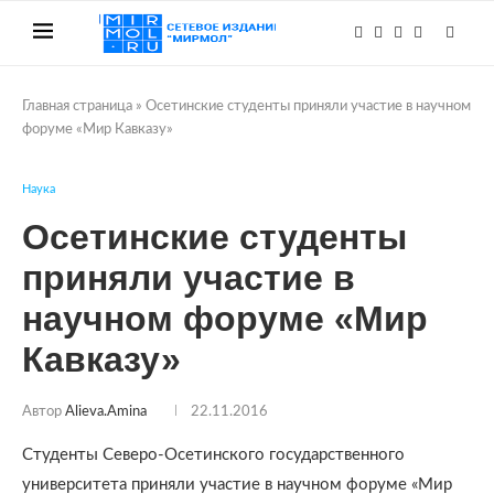
Главная страница
»
Осетинские студенты приняли участие в научном
форуме «Мир Кавказу»
Наука
Осетинские студенты
приняли участие в
научном форуме «Мир
Кавказу»
Автор
Alieva.amina
22.11.2016
Студенты Северо-Осетинского государственного
университета приняли участие в научном форуме «Мир