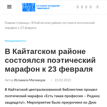
Главная страница
»
В Кайтагском районе состоялся поэтический
марафон к 23 февраля
Муниципалитеты
В Кайтагском районе
состоялся поэтический
марафон к 23 февраля
Автор
Исламали Магомедов
22.02.2021
В Кайтагской централизованной библиотеке прошел
поэтический марафон «Есть такая профессия – Родину
защищать!». Мероприятие было приурочено ко Дню