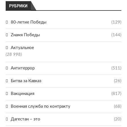
РУБРИКИ
80-летие Победы
(129)
Zнамя Победы
(144)
Актуальное
(28 998)
Антитеррор
(511)
Битва за Кавказ
(26)
Вакцинация
(817)
Военная служба по контракту
(68)
Дагестан – это
(20)