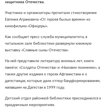
защитника Отечества.
Участники и организаторы прочитали стихотворение
Евгения Аграновича «От героев былых времен» из
кинофильма «Офицеры».
Как сообщает пресс-служба муниципалитета, в
читальном зале библиотеки развернули книжную
выставку «Славные сыны Отечества».
На ней представили литературу военных лет, книги
памяти: «Солдаты Отечества» и «Назовем поименно», а
также другие издания о героях Афганистана и о
дагестанцах, которые дали отпор бандформированиям,
напавшим на Дагестан в 1999 году.
Детский отдел районной библиотеки присоединился к
праздничным мероприятиям.