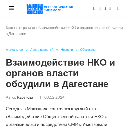
Главная страница
»
Взаимодействие НКО и органов власти обсудили
в Дагестане
Актуальное
Лента новостей
Новости
Общество
Взаимодействие НКО и
органов власти
обсудили в Дагестане
Автор
Каратова
03.12.2024
Сегодня в Махачкале состоялся круглый стол
«Взаимодействие Общественной палаты и НКО с
органами власти посредством СМИ». Участвовали