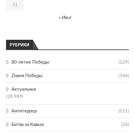
31
« Июл
РУБРИКИ
80-летие Победы
(129)
Zнамя Победы
(144)
Актуальное
(28 989)
Антитеррор
(511)
Битва за Кавказ
(26)