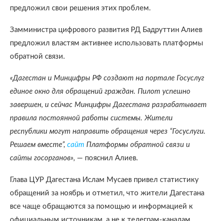
предложил свои решения этих проблем.
Замминистра цифрового развития РД Бадруттин Алиев
предложил властям активнее использовать платформы
обратной связи.
«Дагестан и Минцифры РФ создают на портале Госуслуг
единое окно для обращений граждан. Пилот успешно
завершен, и сейчас Минцифры Дагестана разрабатывает
правила постоянной работы системы. Жители
республики могут направить обращения через “Госуслуги.
Решаем вместе”,
сайт
Платформы обратной связи и
сайты госорганов»,
— пояснил Алиев.
Глава ЦУР Дагестана Ислам Мусаев привел статистику
обращений за ноябрь и отметил, что жители Дагестана
все чаще обращаются за помощью и информацией к
официальным источникам, а не к телеграм-каналам.