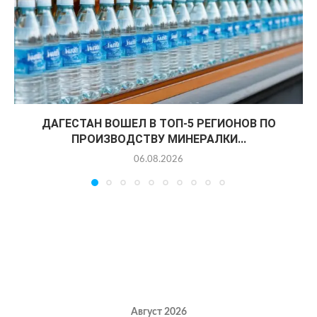
ДАГЕСТАН ВОШЕЛ В ТОП-5 РЕГИОНОВ ПО
ПРОИЗВОДСТВУ МИНЕРАЛКИ...
06.08.2026
Август 2026