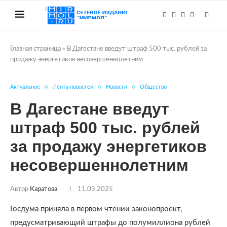
Главная страница
»
В Дагестане введут штраф 500 тыс. рублей за
продажу энергетиков несовершеннолетним
Актуальное
Лента новостей
Новости
Общество
В Дагестане введут
штраф 500 тыс. рублей
за продажу энергетиков
несовершеннолетним
Автор
Каратова
11.03.2025
Госдума приняла в первом чтении законопроект,
предусматривающий штрафы до полумиллиона рублей