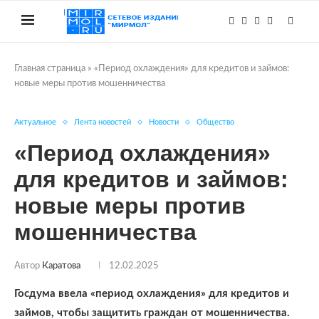
Главная страница
»
«Период охлаждения» для кредитов и займов:
новые меры против мошенничества
Актуальное
Лента новостей
Новости
Общество
«Период охлаждения»
для кредитов и займов:
новые меры против
мошенничества
Автор
Каратова
12.02.2025
Госдума ввела «период охлаждения» для кредитов и
займов, чтобы защитить граждан от мошенничества.