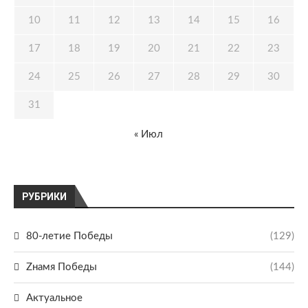
10
11
12
13
14
15
16
17
18
19
20
21
22
23
24
25
26
27
28
29
30
31
« Июл
РУБРИКИ
80-летие Победы
(129)
Zнамя Победы
(144)
Актуальное