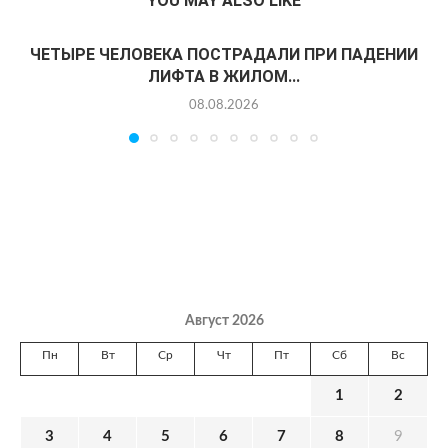
YOU MAY ALSO LIKE
ЧЕТЫРЕ ЧЕЛОВЕКА ПОСТРАДАЛИ ПРИ ПАДЕНИИ
ЛИФТА В ЖИЛОМ...
08.08.2026
Август 2026
Пн
Вт
Ср
Чт
Пт
Сб
Вс
1
2
3
4
5
6
7
8
9