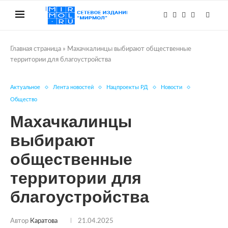
Главная страница
»
Махачкалинцы выбирают общественные
территории для благоустройства
Актуальное
Лента новостей
Нацпроекты РД
Новости
Общество
Махачкалинцы
выбирают
общественные
территории для
благоустройства
Автор
Каратова
21.04.2025