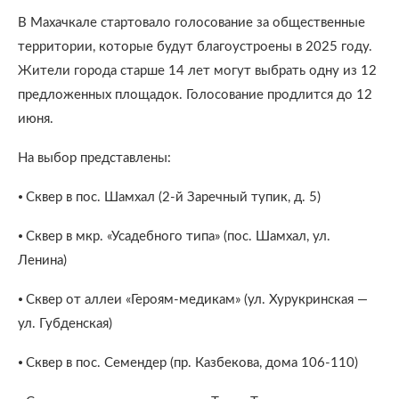
В Махачкале стартовало голосование за общественные
территории, которые будут благоустроены в 2025 году.
Жители города старше 14 лет могут выбрать одну из 12
предложенных площадок. Голосование продлится до 12
июня.
На выбор представлены:
⦁ Сквер в пос. Шамхал (2-й Заречный тупик, д. 5)
⦁ Сквер в мкр. «Усадебного типа» (пос. Шамхал, ул.
Ленина)
⦁ Сквер от аллеи «Героям-медикам» (ул. Хурукринская —
ул. Губденская)
⦁ Сквер в пос. Семендер (пр. Казбекова, дома 106-110)