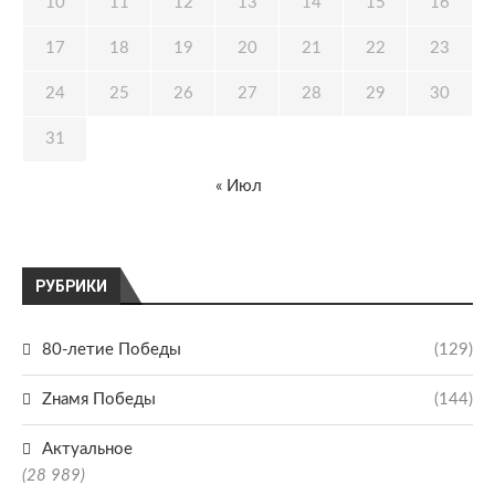
10
11
12
13
14
15
16
17
18
19
20
21
22
23
24
25
26
27
28
29
30
31
« Июл
РУБРИКИ
80-летие Победы
(129)
Zнамя Победы
(144)
Актуальное
(28 989)