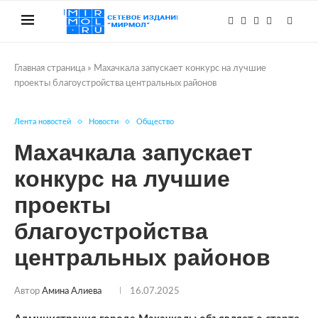
Главная страница
»
Махачкала запускает конкурс на лучшие
проекты благоустройства центральных районов
Лента новостей
Новости
Общество
Махачкала запускает
конкурс на лучшие
проекты
благоустройства
центральных районов
Автор
Амина Алиева
16.07.2025