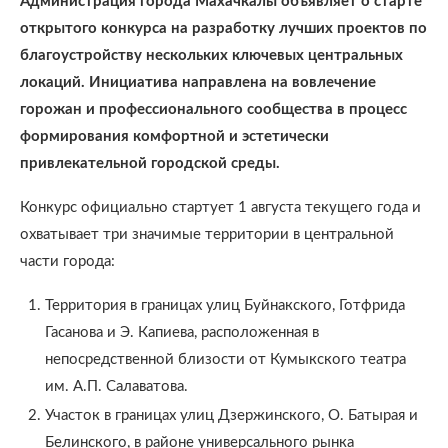
Администрация города Махачкалы объявляет о старте
открытого конкурса на разработку лучших проектов по
благоустройству нескольких ключевых центральных
локаций. Инициатива направлена на вовлечение
горожан и профессионального сообщества в процесс
формирования комфортной и эстетически
привлекательной городской среды.
Конкурс официально стартует 1 августа текущего года и
охватывает три значимые территории в центральной
части города:
Территория в границах улиц Буйнакского, Готфрида
Гасанова и Э. Капиева, расположенная в
непосредственной близости от Кумыкского театра
им. А.П. Салаватова.
Участок в границах улиц Дзержинского, О. Батырая и
Белинского, в районе универсального рынка