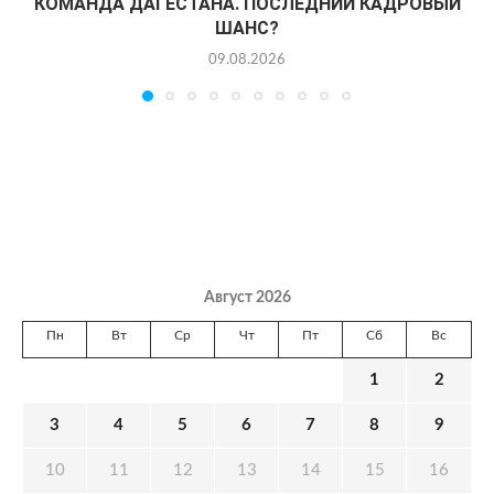
КОМАНДА ДАГЕСТАНА. ПОСЛЕДНИЙ КАДРОВЫЙ
ШАНС?
09.08.2026
Август 2026
Пн
Вт
Ср
Чт
Пт
Сб
Вс
1
2
3
4
5
6
7
8
9
10
11
12
13
14
15
16