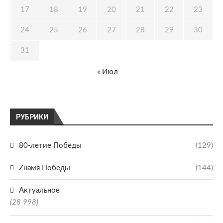
17
18
19
20
21
22
23
24
25
26
27
28
29
30
31
« Июл
РУБРИКИ
80-летие Победы
(129)
Zнамя Победы
(144)
Актуальное
(28 998)