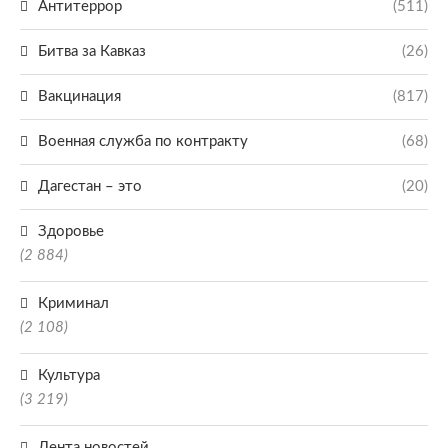
Антитеррор
(511)
Битва за Кавказ
(26)
Вакцинация
(817)
Военная служба по контракту
(68)
Дагестан – это
(20)
Здоровье
(2 884)
Криминал
(2 108)
Культура
(3 219)
Лента новостей