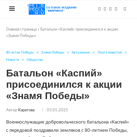
Главная страница
»
Батальон «Каспий» присоединился к акции
«Знамя Победы»
80-летие Победы
Zнамя Победы
Актуальное
Лента новостей
Новости
Общество
Батальон «Каспий»
присоединился к акции
«Знамя Победы»
Автор
Каратова
03.05.2025
Военнослужащие добровольческого батальона «Каспий»
с передовой поздравили земляков с 80-летием Победы,