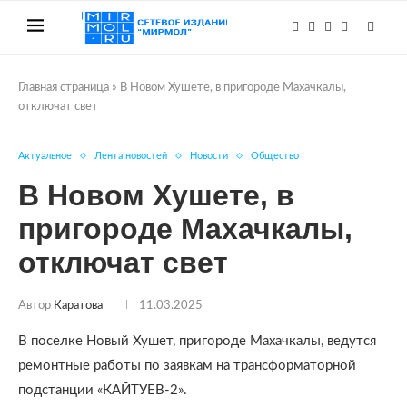
Главная страница
»
В Новом Хушете, в пригороде Махачкалы,
отключат свет
Актуальное
Лента новостей
Новости
Общество
В Новом Хушете, в
пригороде Махачкалы,
отключат свет
Автор
Каратова
11.03.2025
В поселке Новый Хушет, пригороде Махачкалы, ведутся
ремонтные работы по заявкам на трансформаторной
подстанции «КАЙТУЕВ-2».