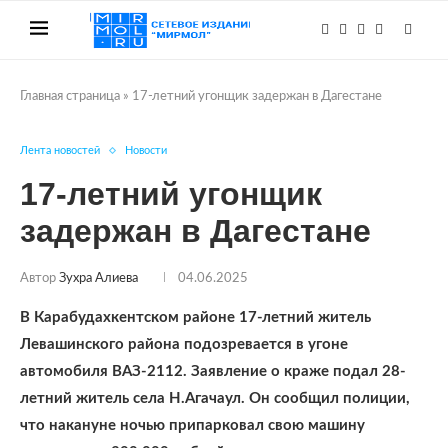
Главная страница
»
17-летний угонщик задержан в Дагестане
Лента новостей
Новости
17-летний угонщик
задержан в Дагестане
Автор
Зухра Алиева
04.06.2025
В Карабудахкентском районе 17-летний житель
Левашинского района подозревается в угоне
автомобиля ВАЗ-2112. Заявление о краже подал 28-
летний житель села Н.Агачаул. Он сообщил полиции,
что накануне ночью припарковал свою машину