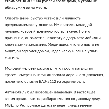
стоимостью 300 000 рублей возле дома, а утром не
обнаружил ее на месте.
Оперативники быстро установили личность
предполагаемого угонщика. Им оказался молодой
человек, который временно гостил в селе. По его
признанию, он заметил незапертую дверь автомобиля и
ключ в замке зажигания. Убедившись, что его никто не
видит, он вернулся домой, надел кепку и решил угнать
машину.
Молодой человек рассказал, что просто катался по
трассе, намеренно нарушая правила дорожного движения,
после чего оставил ВАЗ-2112 на окраине села.
Автомобиль был возвращен владельцу. В настоящее
время продолжается разбирательство по данному делу.
МВД по Республике Дагестан ведет следственные