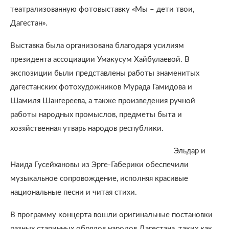
театрализованную фотовыставку «Мы – дети твои,
Дагестан».
Выставка была организована благодаря усилиям
президента ассоциации Умакусум Хайбулаевой. В
экспозиции были представлены работы знаменитых
дагестанских фотохудожников Мурада Гамидова и
Шамиля Шангереева, а также произведения ручной
работы народных промыслов, предметы быта и
хозяйственная утварь народов республики.
Эльдар и
Наида Гусейхановы из Эрге-Габерики обеспечили
музыкальное сопровождение, исполняя красивые
национальные песни и читая стихи.
В программу концерта вошли оригинальные постановки
разных старинных обрядов народов Дагестана, таких как