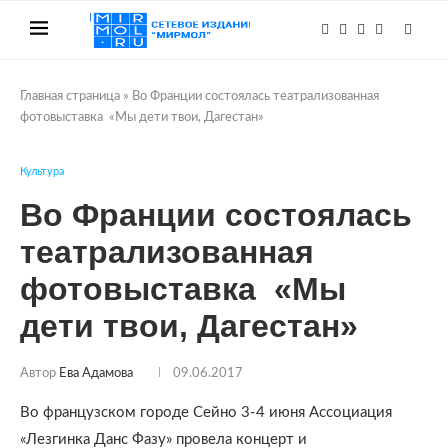
Главная страница
»
Во Франции состоялась театрализованная
фотовыставка «Мы дети твои, Дагестан»
Культура
Во Франции состоялась
театрализованная
фотовыставка «Мы
дети твои, Дагестан»
Автор
Ева Адамова
09.06.2017
Во французском городе Сейно 3-4 июня Ассоциация
«Лезгинка Данс Фазу» провела концерт и