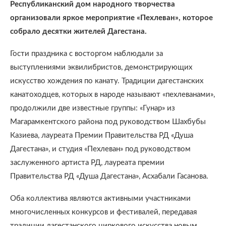
Республиканский дом народного творчества
организовали яркое мероприятие «Пехлеван», которое
собрало десятки жителей Дагестана.
Гости праздника с восторгом наблюдали за
выступлениями эквилибристов, демонстрирующих
искусство хождения по канату. Традиции дагестанских
канатоходцев, которых в народе называют «пехлеванами»,
продолжили две известные группы: «Гунар» из
Магарамкентского района под руководством Шахбубы
Казиева, лауреата Премии Правительства РД «Душа
Дагестана», и студия «Пехлеван» под руководством
заслуженного артиста РД, лауреата премии
Правительства РД «Душа Дагестана», Асхабали Гасанова.
Оба коллектива являются активными участниками
многочисленных конкурсов и фестивалей, передавая
традиции дагестанского циркового искусства новым