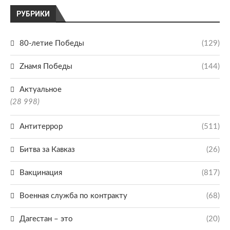
РУБРИКИ
80-летие Победы
(129)
Zнамя Победы
(144)
Актуальное
(28 998)
Антитеррор
(511)
Битва за Кавказ
(26)
Вакцинация
(817)
Военная служба по контракту
(68)
Дагестан – это
(20)