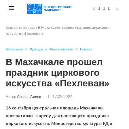
Главная страница
»
В Махачкале прошел праздник циркового
искусства «Пехлеван»
Актуальное
Культура
Лента новостей
Новости
В Махачкале прошел
праздник циркового
искусства «Пехлеван»
Автор
Арслан Алиев
17.09.2024
16 сентября центральная площадь Махачкалы
превратилась в арену для настоящего праздника
циркового искусства. Министерство культуры РД и