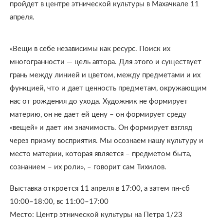
пройдет в центре этнической культуры в Махачкале 11
апреля.
«Вещи в себе независимы как ресурс. Поиск их
многогранности — цель автора. Для этого и существует
грань между линией и цветом, между предметами и их
функцией, что и дает ценность предметам, окружающим
нас от рождения до ухода. Художник не формирует
материю, он не дает ей цену – он формирует среду
«вещей» и дает им значимость. Он формирует взгляд
через призму восприятия. Мы осознаем нашу культуру и
место материи, которая является – предметом быта,
сознанием – их роли», – говорит сам Тихилов.
Выставка откроется 11 апреля в 17:00, а затем пн-сб
10:00–18:00, вс 11:00–17:00
Место: Центр этнической культуры на Петра 1/23