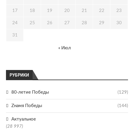
17
18
19
20
21
22
23
24
25
26
27
28
29
30
31
« Июл
РУБРИКИ
80-летие Победы
(129)
Zнамя Победы
(144)
Актуальное
(28 997)