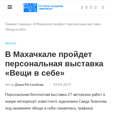
Главная страница
»
В Махачкале пройдет персональная выставка
«Вещи в себе»
Культура
В Махачкале пройдет
персональная выставка
«Вещи в себе»
Автор
Диана Муталибова
04.04.2019
Персональная бесплатная выставка 27 авторских работ в
жанре натюрморт известного художника Саида Тихилова
под названием «Вещи в себе» (живопись, графика)