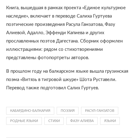
Книга, вышедшая в рамках проекта «Единое культурное
наследие», включает в переводе Салиха Гуртуева
поэтические произведения Расула Гамзатова, Фазу
Алиевой, Адалло, Эффенди Капиева и других
прославленных поэтов Дагестана. Сборник оформлен
иллюстрациями: рядом со стихотворениями
представлены фотопортреты авторов.
В прошлом году на балкарском языке вышла грузинская
поэма «Витязь в тигровой шкуре» Шота Руставели.
Перевод также подготовил Салих Гуртуев.
КАБАРДИНО-БАЛКАРИЯ
ПОЭЗИЯ
РАСУЛ-ГАМЗАТОВ
РОДНЫЕ ЯЗЫКИ
СТИХИ
ФАЗУ-АЛИЕВА
ЯЗЫКИ