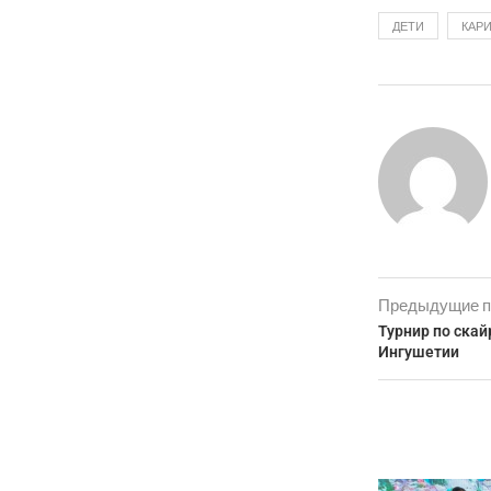
ДЕТИ
КАР
Предыдущие п
Турнир по скай
Ингушетии