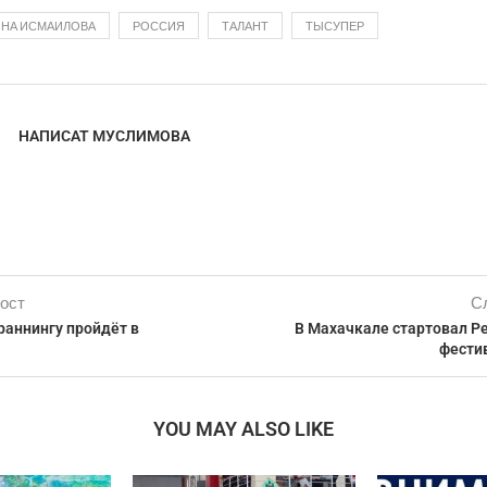
ИНА ИСМАИЛОВА
РОССИЯ
ТАЛАНТ
ТЫСУПЕР
НАПИСАТ МУСЛИМОВА
ост
С
раннингу пройдёт в
В Махачкале стартовал Р
фести
YOU MAY ALSO LIKE