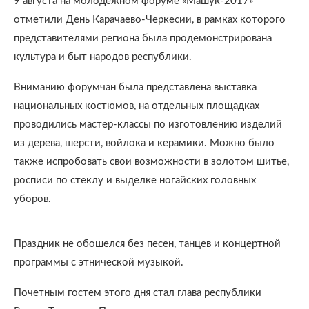
9 августа на молодежном форуме «Машук-2017»
отметили День Карачаево-Черкесии, в рамках которого
представителями региона была продемонстрирована
культура и быт народов республики.
Вниманию форумчан была представлена выставка
национальных костюмов, на отдельных площадках
проводились мастер-классы по изготовлению изделий
из дерева, шерсти, войлока и керамики. Можно было
также испробовать свои возможности в золотом шитье,
росписи по стеклу и выделке ногайских головных
уборов.
Праздник не обошелся без песен, танцев и концертной
программы с этнической музыкой.
Почетным гостем этого дня стал глава республики