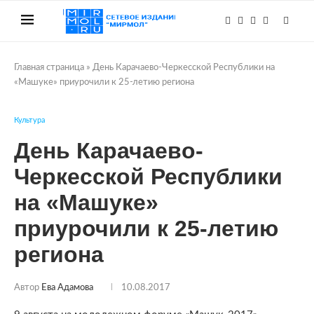
Главная страница
»
День Карачаево-Черкесской Республики на
«Машуке» приурочили к 25-летию региона
Культура
День Карачаево-
Черкесской Республики
на «Машуке»
приурочили к 25-летию
региона
Автор
Ева Адамова
10.08.2017