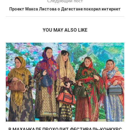
Следующий пост
Проект Макса Листова о Дагестане покорил интернет
YOU MAY ALSO LIKE
В МАХАЧКАЛЕ ПРОХОДИТ ФЕСТИВАЛЬ-КОНКУРС