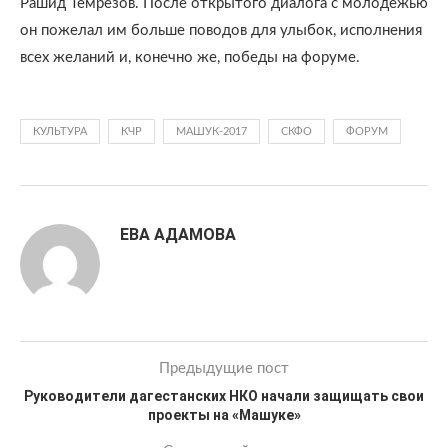
Рашид Темрезов. После открытого диалога с молодежью
он пожелал им больше поводов для улыбок, исполнения
всех желаний и, конечно же, победы на форуме.
КУЛЬТУРА
КЧР
МАШУК-2017
СКФО
ФОРУМ
ЕВА АДАМОВА
Предыдущие пост
Руководители дагестанских НКО начали защищать свои
проекты на «Машуке»