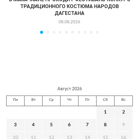
ТРАДИЦИОННОГО КОСТЮМА НАРОДОВ
ДАГЕСТАНА
08.08.2026
Август 2026
Пн
Вт
Ср
Чт
Пт
Сб
Вс
1
2
3
4
5
6
7
8
9
10
11
12
13
14
15
16