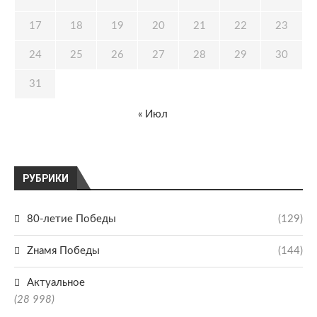
17
18
19
20
21
22
23
24
25
26
27
28
29
30
31
« Июл
РУБРИКИ
80-летие Победы
(129)
Zнамя Победы
(144)
Актуальное
(28 998)