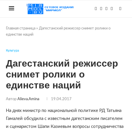
Главная страница
»
Дагестанский режиссер снимет ролики о
единстве наций
Культура
Дагестанский режиссер
снимет ролики о
единстве наций
Автор
Alieva.amina
19.04.2017
На днях министр по национальной политике РД Татьяна
Гамалей обсудила с известным дагестанским писателем
и сценаристом Шапи Казиевым вопросы сотрудничества