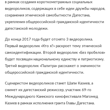
в рамках создания короткометражных социальных
видеороликов, содержащих в себе идеи дружбы народов,
сохранения этнической самобытности Дагестана,
укрепления общероссийской гражданской идентичности
дагестанской молодежи.
До конца 2017 года будет отснято 3 видеоролика.
Первый видеоролик «Кто я?» раскроет тему этнической
самоидентификации. Второй видеоролик «Без пробелов»
будет посвящен национальному единству и патриотизму.
Третий видеоролик «Палитра» расскажет о значимости
общероссийской гражданской идентичности.
Сценаристом видеороликов станет Шапи Казиев, а
снимет их дагестанский режиссер, участник 69-го
Международного Каннского кинофестиваля Магомед
Казиев в рамках исполнения гранта Главы Дагестана.