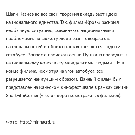
Шапи Казиев во все свои творения вкладывает идею
национального единства. Так, фильм «Кровь» раскрыл
необычную ситуацию, связанную с национальными
проблемами: по сюжету люди разных возрастов,
национальностей и обоих полов встречаются в одном
автобусе. Вопрос о происхождении Пушкина приводит к
национальному конфликту между этими людьми. Но в
конце фильма, несмотря на угон автобуса, все
разрешается наилучшим образом. Данный фильм был
представлен на Каннском кинофестивале в рамках секции
ShortFilmCorner (уголок короткометражных фильмов).
Фото: http://minnacrd.ru