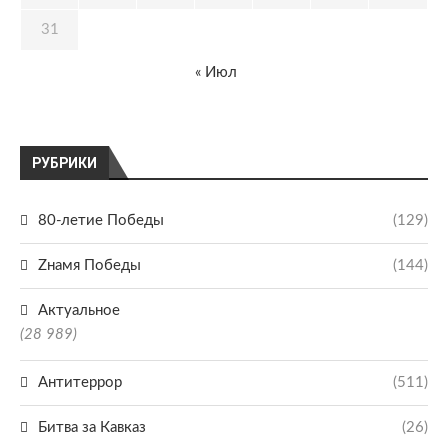
31
« Июл
РУБРИКИ
80-летие Победы
(129)
Zнамя Победы
(144)
Актуальное
(28 989)
Антитеррор
(511)
Битва за Кавказ
(26)