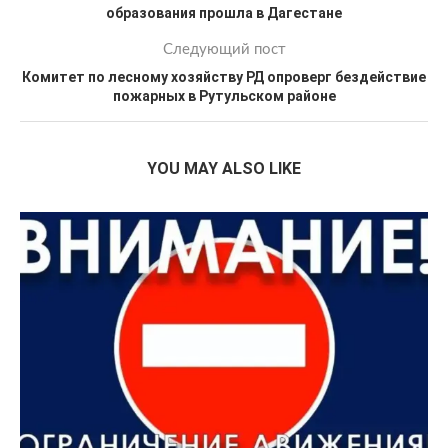
образования прошла в Дагестане
Следующий пост
Комитет по лесному хозяйству РД опроверг бездействие
пожарных в Рутульском районе
YOU MAY ALSO LIKE