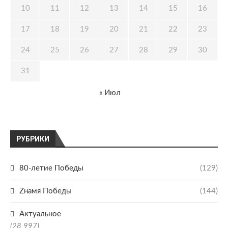
10
11
12
13
14
15
16
17
18
19
20
21
22
23
24
25
26
27
28
29
30
31
« Июл
РУБРИКИ
80-летие Победы
(129)
Zнамя Победы
(144)
Актуальное
(28 997)