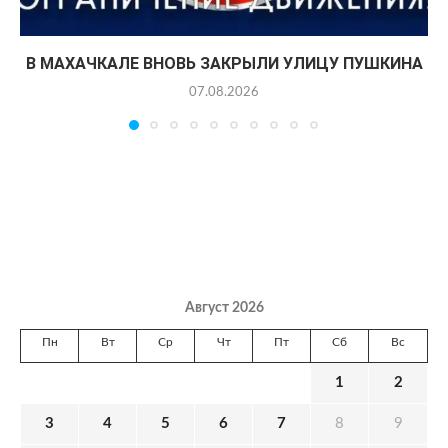
В МАХАЧКАЛЕ ВНОВЬ ЗАКРЫЛИ УЛИЦУ ПУШКИНА
07.08.2026
Август 2026
Пн
Вт
Ср
Чт
Пт
Сб
Вс
1
2
3
4
5
6
7
8
9