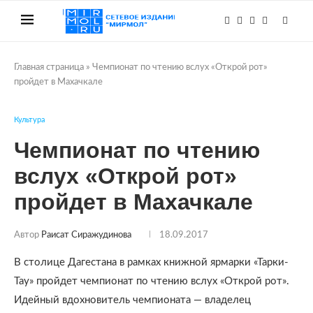
Главная страница
»
Чемпионат по чтению вслух «Открой рот»
пройдет в Махачкале
Культура
Чемпионат по чтению
вслух «Открой рот»
пройдет в Махачкале
Автор
Раисат Сиражудинова
18.09.2017
В столице Дагестана в рамках книжной ярмарки «Тарки-
Тау» пройдет чемпионат по чтению вслух «Открой рот».
Идейный вдохновитель чемпионата — владелец