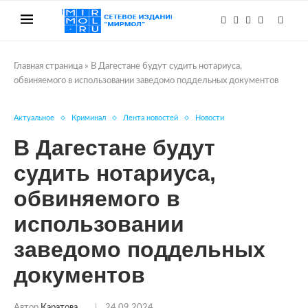
Главная страница
»
В Дагестане будут судить нотариуса,
обвиняемого в использовании заведомо поддельных документов
Актуальное
Криминал
Лента новостей
Новости
В Дагестане будут
судить нотариуса,
обвиняемого в
использовании
заведомо поддельных
документов
Автор
Каратова
24.09.2024