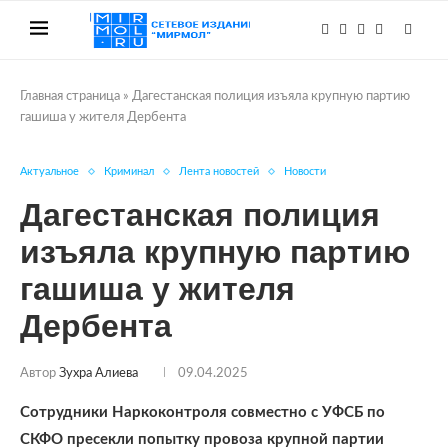
Главная страница
»
Дагестанская полиция изъяла крупную партию
гашиша у жителя Дербента
Актуальное
Криминал
Лента новостей
Новости
Дагестанская полиция
изъяла крупную партию
гашиша у жителя
Дербента
Автор
Зухра Алиева
09.04.2025
Сотрудники Наркоконтроля совместно с УФСБ по
СКФО пресекли попытку провоза крупной партии