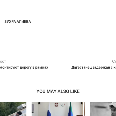
ЗУХРА АЛИЕВА
ост
С
емонтируют дорогу в рамках
Дагестанец задержан с к
YOU MAY ALSO LIKE