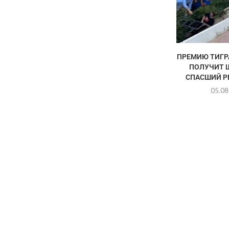
ПРЕМИЮ ТИГР
ПОЛУЧИТ 
СПАСШИЙ РЕ
05.08