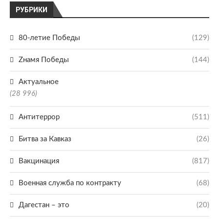
РУБРИКИ
80-летие Победы
(129)
Zнамя Победы
(144)
Актуальное
(28 996)
Антитеррор
(511)
Битва за Кавказ
(26)
Вакцинация
(817)
Военная служба по контракту
(68)
Дагестан – это
(20)