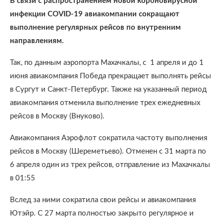
В связи с распространением новой короновирусной
инфекции COVID-19 авиакомпании сокращают
выполнение регулярных рейсов по внутренним
направлениям.
Так, по данным аэропорта Махачкалы, с 1 апреля и до 1
июня авиакомпания Победа прекращает выполнять рейсы
в Сургут и Санкт-Петербург. Также на указанный период
авиакомпания отменила выполнение трех ежедневных
рейсов в Москву (Внуково).
Авиакомпания Аэрофлот сократила частоту выполнения
рейсов в Москву (Шереметьево). Отменен с 31 марта по
6 апреля один из трех рейсов, отправление из Махачкалы
в 01:55
Вслед за ними сократила свои рейсы и авиакомпания
Ютэйр. С 27 марта полностью закрыто регулярное и