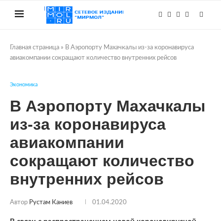
Главная страница
»
В Аэропорту Махачкалы из-за коронавируса
авиакомпании сокращают количество внутренних рейсов
Экономика
В Аэропорту Махачкалы
из-за коронавируса
авиакомпании
сокращают количество
внутренних рейсов
Автор
Рустам Каниев
01.04.2020