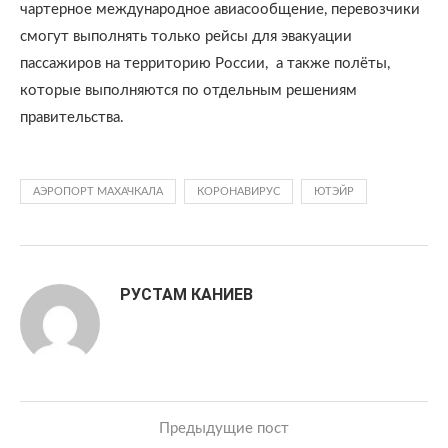
чартерное международное авиасообщение, перевозчики
смогут выполнять только рейсы для эвакуации
пассажиров на территорию России, а также полёты,
которые выполняются по отдельным решениям
правительства.
АЭРОПОРТ МАХАЧКАЛА
КОРОНАВИРУС
ЮТЭЙР
РУСТАМ КАНИЕВ
Предыдущие пост