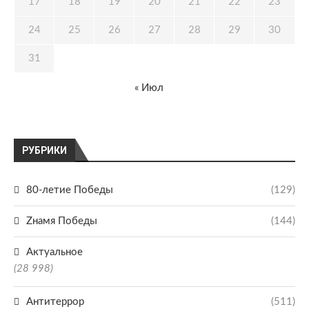
17
18
19
20
21
22
23
24
25
26
27
28
29
30
31
« Июл
РУБРИКИ
80-летие Победы
(129)
Zнамя Победы
(144)
Актуальное
(28 998)
Антитеррор
(511)