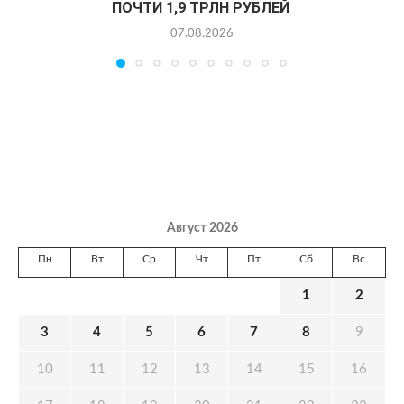
ПОЧТИ 1,9 ТРЛН РУБЛЕЙ
07.08.2026
Август 2026
Пн
Вт
Ср
Чт
Пт
Сб
Вс
1
2
3
4
5
6
7
8
9
10
11
12
13
14
15
16