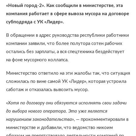
«Новый город-2». Как сообщили в министерстве, эта
компания работает в сфере вывоза мусора на договоре
субподряда с УК «Лидер».
В обращении в адрес руководства республики работники
компании заявили, что более полутора сотен рабочих
остались без зарплаты, а вся спецтехника бездействует
на фоне мусорного коллапса.
Министерство ответило на эти жалобы так, что ситуация
сложилась по вине самой УК «Лидер», которая устроила
саботаж и отказалась вывозить мусор.
«
Хотя по договору они обязуются исполнять свои задачи
до выбора нового оператора. Это уже является
нарушением законодательства
», — прокомментировали в
министерстве и добавили, что ведомство никоим
образом не препятствовало деятельности компаний по