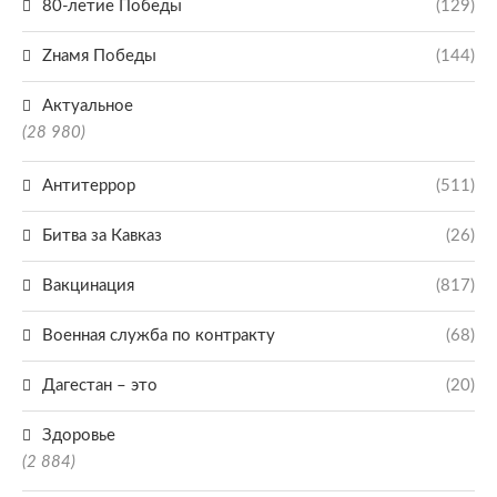
80-летие Победы
(129)
Zнамя Победы
(144)
Актуальное
(28 980)
Антитеррор
(511)
Битва за Кавказ
(26)
Вакцинация
(817)
Военная служба по контракту
(68)
Дагестан – это
(20)
Здоровье
(2 884)