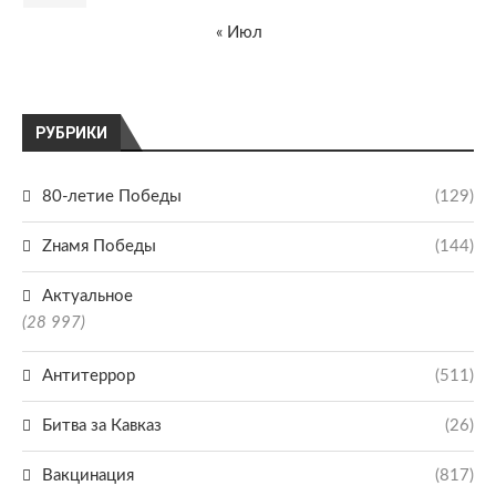
« Июл
РУБРИКИ
80-летие Победы
(129)
Zнамя Победы
(144)
Актуальное
(28 997)
Антитеррор
(511)
Битва за Кавказ
(26)
Вакцинация
(817)