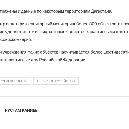
отражены и данные по некоторым территориям Дагестана.
тр ведет фитосанитарный мониторинг более 800 объектов, с про
ие уделяется тем из них, которые являются карантинными для ст
ссийское зерно.
 учреждения, таких объектов насчитывается более шестидесяти
ни карантинные для Российской Федерации.
ССЕЛЬХОЗЦЕНТР
СЕЛЬСКОЕ ХОЗЯЙСТВО
РУСТАМ КАНИЕВ