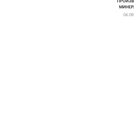
ПРОИЗВ
МИНЕРА
06.08