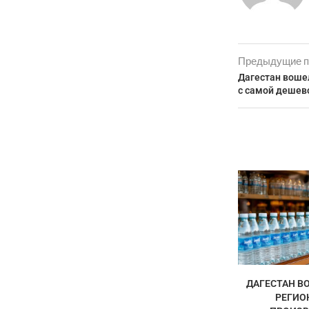
Предыдущие п
Дагестан вошел
с самой деше
ДАГЕСТАН ВО
РЕГИО