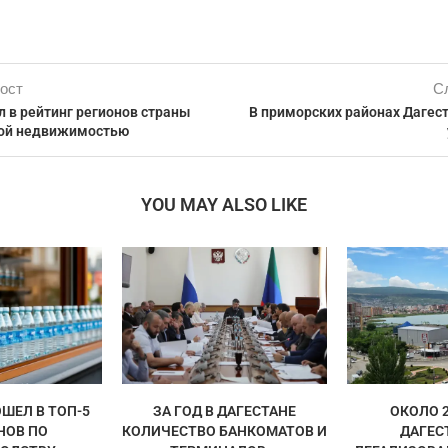
ост
С
 в рейтинг регионов страны
В приморских районах Дагес
вой недвижимостью
YOU MAY ALSO LIKE
ШЕЛ В ТОП-5
ЗА ГОД В ДАГЕСТАНЕ
ОКОЛО 
НОВ ПО
КОЛИЧЕСТВО БАНКОМАТОВ И
ДАГЕС