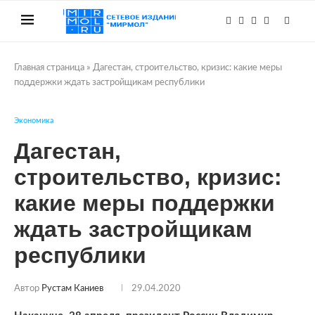
Главная страница
»
Дагестан, строительство, кризис: какие меры
поддержки ждать застройщикам республики
Экономика
Дагестан,
строительство, кризис:
какие меры поддержки
ждать застройщикам
республики
Автор
Рустам Каниев
29.04.2020