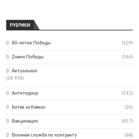
РУБРИКИ
80-летие Победы
(129)
Zнамя Победы
(144)
Актуальное
(28 998)
Антитеррор
(511)
Битва за Кавказ
(26)
Вакцинация
(817)
Военная служба по контракту
(68)