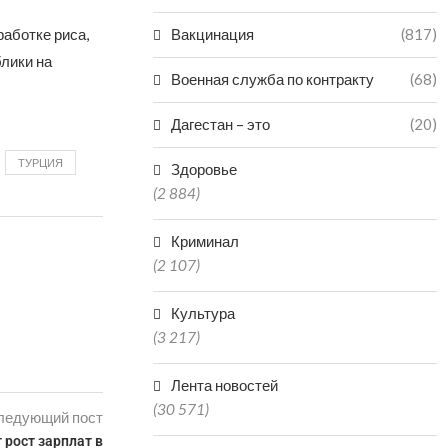
работке риса,
Вакцинация
(817)
лики на
Военная служба по контракту
(68)
Дагестан – это
(20)
ТУРЦИЯ
Здоровье
(2 884)
Криминал
(2 107)
Культура
(3 217)
Лента новостей
(30 571)
ледующий пост
 рост зарплат в