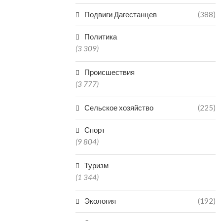
Подвиги Дагестанцев
(388)
Политика
(3 309)
Происшествия
(3 777)
Сельское хозяйство
(225)
Спорт
(9 804)
Туризм
(1 344)
Экология
(192)