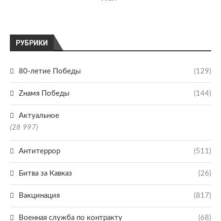
РУБРИКИ
80-летие Победы
(129)
Zнамя Победы
(144)
Актуальное
(28 997)
Антитеррор
(511)
Битва за Кавказ
(26)
Вакцинация
(817)
Военная служба по контракту
(68)