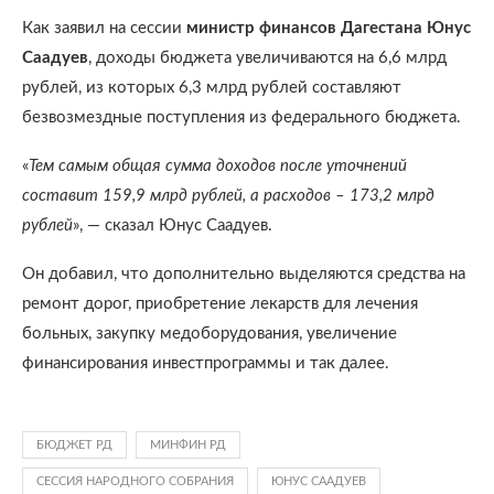
Как заявил на сессии
министр финансов Дагестана Юнус
Саадуев
, доходы бюджета увеличиваются на 6,6 млрд
рублей, из которых 6,3 млрд рублей составляют
безвозмездные поступления из федерального бюджета.
«
Тем самым общая сумма доходов после уточнений
составит 159,9 млрд рублей, а расходов – 173,2 млрд
рублей
», — сказал Юнус Саадуев.
Он добавил, что дополнительно выделяются средства на
ремонт дорог, приобретение лекарств для лечения
больных, закупку медоборудования, увеличение
финансирования инвестпрограммы и так далее.
БЮДЖЕТ РД
МИНФИН РД
СЕССИЯ НАРОДНОГО СОБРАНИЯ
ЮНУС СААДУЕВ