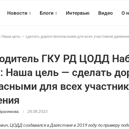
Новости
Блоги
Интервью
Видео
О 
 Наша цель — сделать дороги безопасными для всех участников движен
одитель ГКУ РД ЦОДД На
: Наша цель — сделать до
асными для всех участни
ения
брагимова
28.08.2023
ович, ЦОДД создавался в Дагестане в 2019 году по примеру по