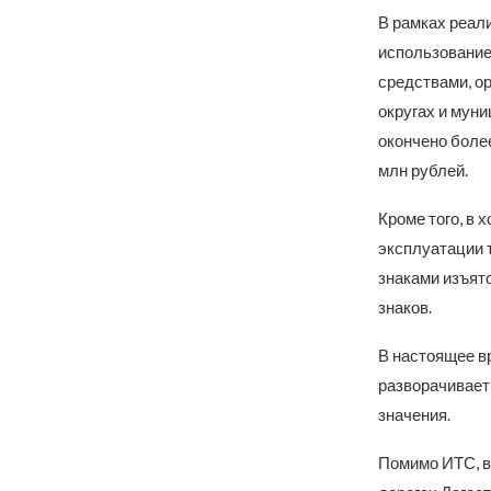
В рамках реал
использование
средствами, о
округах и мун
окончено боле
млн рублей.
Кроме того, в
эксплуатации 
знаками изъят
знаков.
В настоящее в
разворачивает
значения.
Помимо ИТС, в