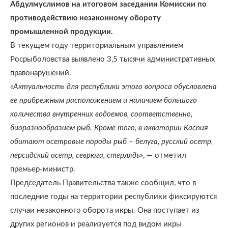
Абдулмуслимов на итоговом заседании Комиссии по
противодействию незаконному обороту
промышленной продукции.
В текущем году территориальным управлением
Росрыболовства выявлено 3,5 тысячи административных
правонарушений.
«Актуальность для республики этого вопроса обусловлена
ее прибрежным расположением и наличием большого
количества внутренних водоемов, соответственно,
биоразнообразием рыб. Кроме того, в акватории Каспия
обитают осетровые породы рыб – белуга, русский осетр,
персидский осетр, севрюга, стерлядь»
, — отметил
премьер-министр.
Председатель Правительства также сообщил, что в
последние годы на территории республики фиксируются
случаи незаконного оборота икры. Она поступает из
других регионов и реализуется под видом икры