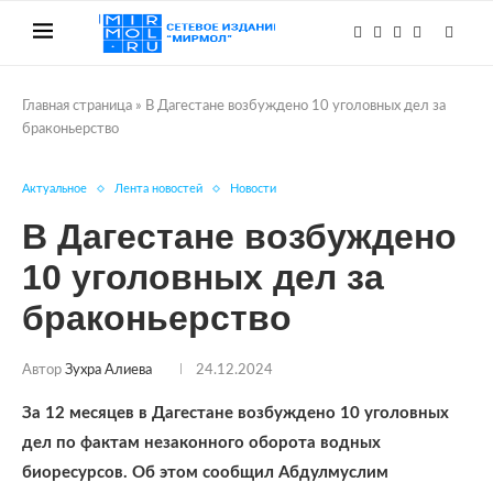
Главная страница
»
В Дагестане возбуждено 10 уголовных дел за
браконьерство
Актуальное
Лента новостей
Новости
В Дагестане возбуждено
10 уголовных дел за
браконьерство
Автор
Зухра Алиева
24.12.2024
За 12 месяцев в Дагестане возбуждено 10 уголовных
дел по фактам незаконного оборота водных
биоресурсов. Об этом сообщил Абдулмуслим