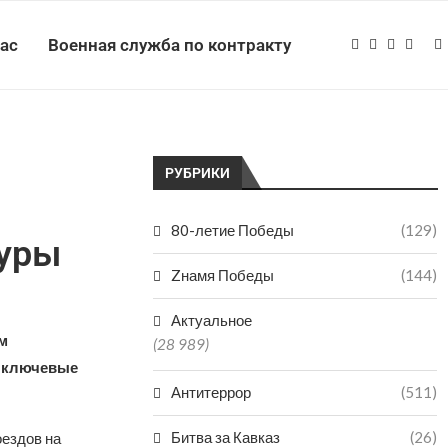
нас
Военная служба по контракту
РУБРИКИ
80-летие Победы
(129)
уры
Zнамя Победы
(144)
Актуальное
м
(28 989)
и ключевые
Антитеррор
(511)
Битва за Кавказ
(26)
ездов на