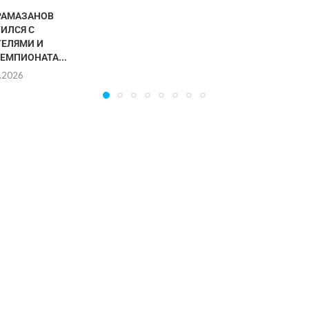
РАМАЗАНОВ
ИЛСЯ С
ЕЛЯМИ И
ЕМПИОНАТА...
.2026